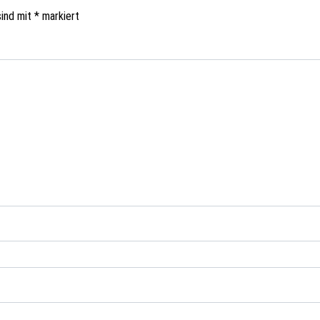
sind mit
*
markiert