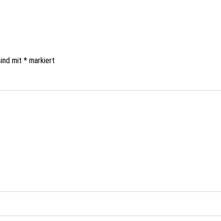
sind mit
*
markiert