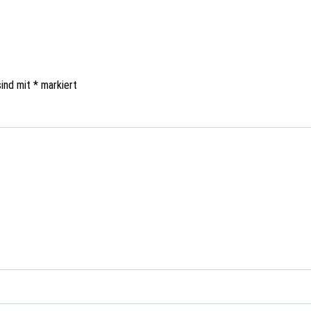
sind mit
*
markiert